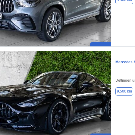
9.500 km
Mercedes 
Dettingen u
9.500 km