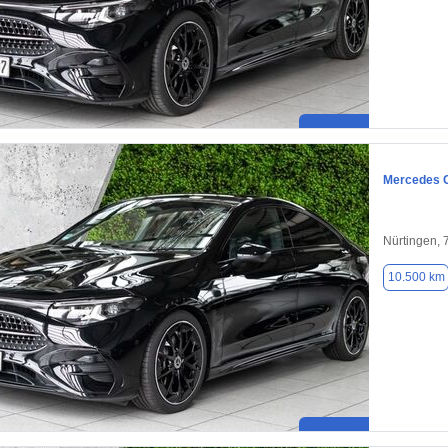
Mercedes 
Nürtingen,
10.500 km