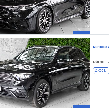
Mercedes 
Nürtingen,
11.000 km