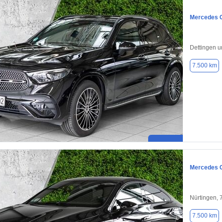
Mercedes 
Dettingen u
7.500 km
Mercedes 
Nürtingen,
7.500 km