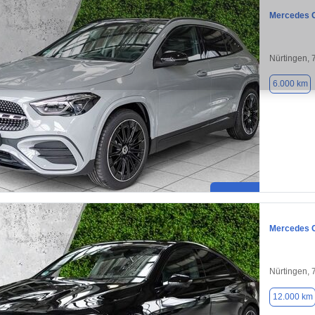
Mercedes 
Nürtingen,
6.000 km
Mercedes 
Nürtingen,
12.000 km