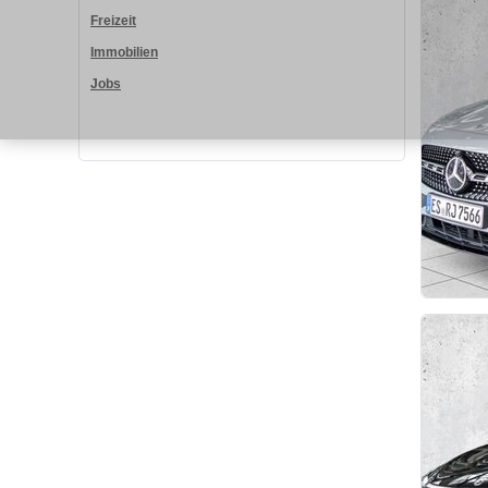
Freizeit
Immobilien
Jobs