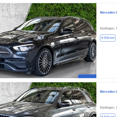
Mercedes 
Nürtingen,
9.500 km
Mercedes 
Nürtingen,