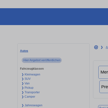
❯
A
Autos
Hier Angebot veröffentlichen
Fahrzeugklassen
❯ Kleinwagen
❯ SUV
❯ Van
❯ Pickup
❯ Transporter
❯ Camper
❯ Jahreswagen