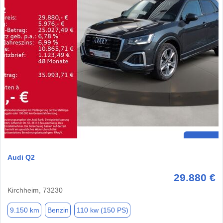
Audi Q2
29.880 €
Kirchheim, 73230
9.150 km
Benzin
110 kw (150 PS)