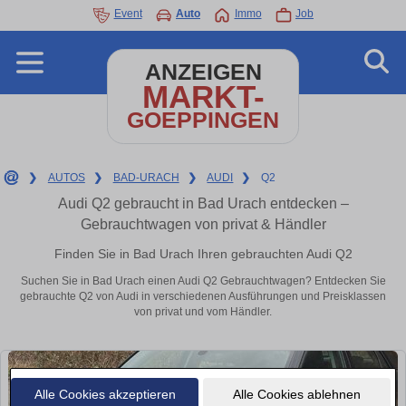
Event
Auto
Immo
Job
ANZEIGEN
MARKT-
GOEPPINGEN
❯
AUTOS
❯
BAD-URACH
❯
AUDI
❯
Q2
Audi Q2 gebraucht in Bad Urach entdecken –
Gebrauchtwagen von privat & Händler
Finden Sie in Bad Urach Ihren gebrauchten Audi Q2
Suchen Sie in Bad Urach einen Audi Q2 Gebrauchtwagen? Entdecken Sie
gebrauchte Q2 von Audi in verschiedenen Ausführungen und Preisklassen
von privat und vom Händler.
Alle Cookies akzeptieren
Alle Cookies ablehnen