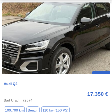
Audi Q2
17.350 €
Bad Urach, 72574
109.700 km
Benzin
110 kw (150 PS)