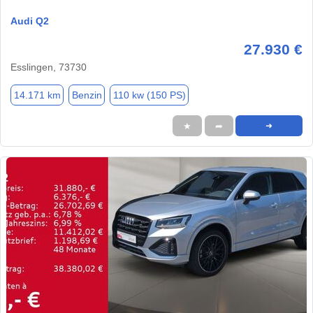
Audi Q2
27.930 €
Esslingen, 73730
14.171 km
Benzin
110 kw (150 PS)
★
➦
➜