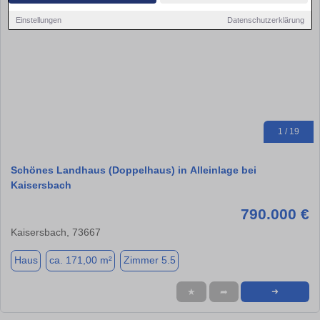
Einstellungen
Datenschutzerklärung
1 / 19
Schönes Landhaus (Doppelhaus) in Alleinlage bei
Kaisersbach
790.000 €
Kaisersbach, 73667
Haus
ca. 171,00 m²
Zimmer 5.5
★
➦
➜