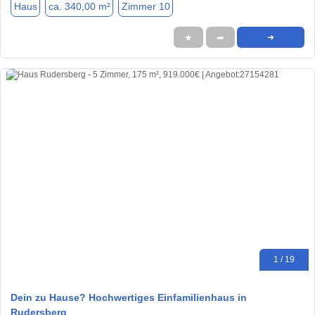
Haus
ca. 340,00 m²
Zimmer 10
★
➦
➜
1 / 19
Dein zu Hause? Hochwertiges Einfamilienhaus in
Rudersberg