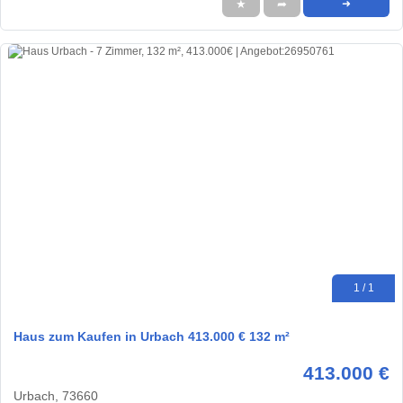
★
➦
➜
1 / 1
Haus zum Kaufen in Urbach 413.000 € 132 m²
413.000 €
Urbach, 73660