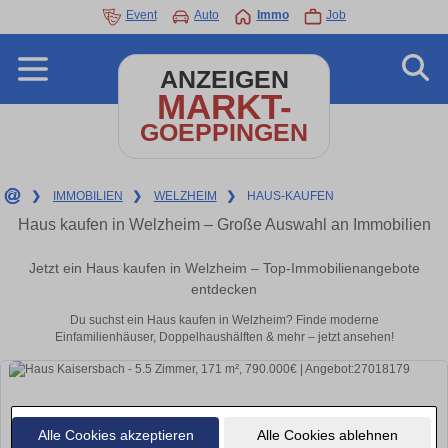
Event
Auto
Immo
Job
ANZEIGEN
MARKT-
GOEPPINGEN
❯
IMMOBILIEN
❯
WELZHEIM
❯
HAUS-KAUFEN
Haus kaufen in Welzheim – Große Auswahl an Immobilien
Jetzt ein Haus kaufen in Welzheim – Top-Immobilienangebote
entdecken
Du suchst ein Haus kaufen in Welzheim? Finde moderne
Einfamilienhäuser, Doppelhaushälften & mehr – jetzt ansehen!
Alle Cookies akzeptieren
Alle Cookies ablehnen