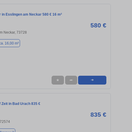
in Esslingen am Neckar 580 € 16 m²
580 €
am Neckar, 73728
ca. 16,00 m²
★
➦
➜
 Zeit in Bad Urach 835 €
835 €
 72574