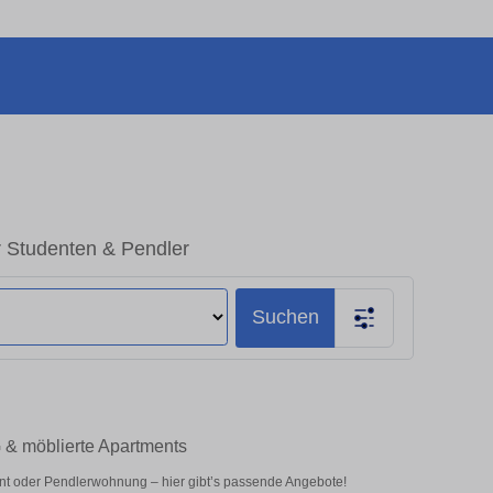
r Studenten & Pendler
Suchen
 & möblierte Apartments
nt oder Pendlerwohnung – hier gibt’s passende Angebote!