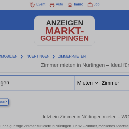
Event
Auto
Immo
Job
ANZEIGEN
MARKT-
GOEPPINGEN
MMOBILIEN
❯
NUERTINGEN
❯
ZIMMER-MIETEN
Zimmer mieten in Nürtingen – Ideal fü
×
gen
Jetzt ein Zimmer in Nürtingen mieten – WG
Finde günstige Zimmer zur Miete in Nürtingen. Ob WG-Zimmer, möbliertes Apartme