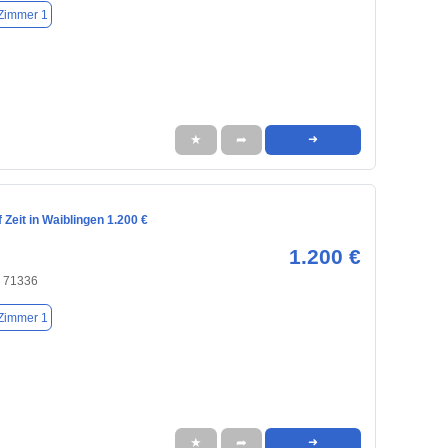
Zimmer 1
★
➦
➜
Zeit in Waiblingen 1.200 €
1.200 €
, 71336
Zimmer 1
★
➦
➜