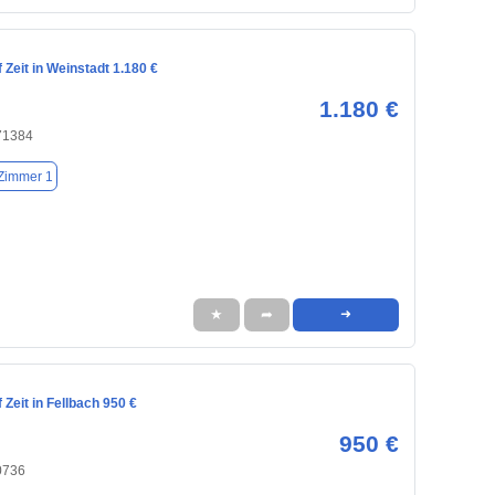
Zeit in Weinstadt 1.180 €
1.180 €
 71384
Zimmer 1
★
➦
➜
Zeit in Fellbach 950 €
950 €
0736