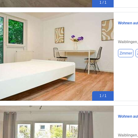
1 / 1
Wohnen auf 
Waiblingen
Zimmer
1 / 1
Wohnen auf 
Waiblingen