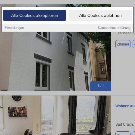
WG-Zimmer 
Alle Cookies akzeptieren
Alle Cookies ablehnen
Einstellungen
Datenschutzerklärung
Esslingen 
Zimmer
1 / 1
Wohnen auf
Bad Urach,