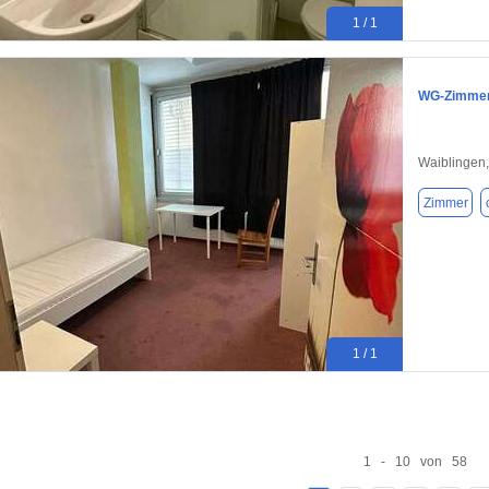
1 / 1
WG-Zimmer 
Waiblingen
Zimmer
1 / 1
1 - 10 von 58