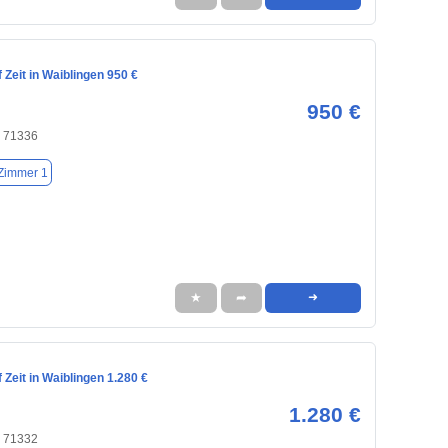
Zeit in Waiblingen 950 €
950 €
, 71336
Zimmer 1
★
➦
➜
Zeit in Waiblingen 1.280 €
1.280 €
, 71332