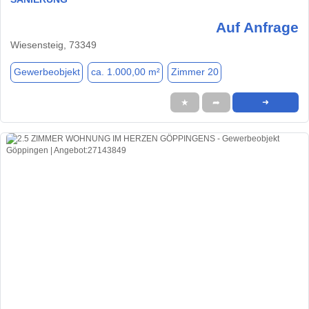
Auf Anfrage
Wiesensteig, 73349
Gewerbeobjekt
ca. 1.000,00 m²
Zimmer 20
★
➦
➜