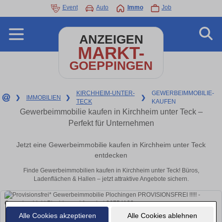
Event
Auto
Immo
Job
ANZEIGEN
MARKT-
GOEPPINGEN
KIRCHHEIM-UNTER-
GEWERBEIMMOBILIE-
❯
IMMOBILIEN
❯
❯
TECK
KAUFEN
Gewerbeimmobilie kaufen in Kirchheim unter Teck –
Perfekt für Unternehmen
Jetzt eine Gewerbeimmobilie kaufen in Kirchheim unter Teck
entdecken
Finde Gewerbeimmobilien kaufen in Kirchheim unter Teck! Büros,
Ladenflächen & Hallen – jetzt attraktive Angebote sichern.
Alle Cookies akzeptieren
Alle Cookies ablehnen