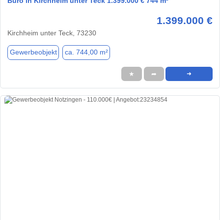
Büro in Kirchheim unter Teck 1.399.000 € 744 m²
1.399.000 €
Kirchheim unter Teck, 73230
Gewerbeobjekt
ca. 744,00 m²
★
➦
➜