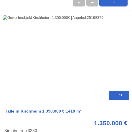
★
➦
➜
1 / 1
Halle in Kirchheim 1.350.000 € 1410 m²
1.350.000 €
Kirchheim, 73230