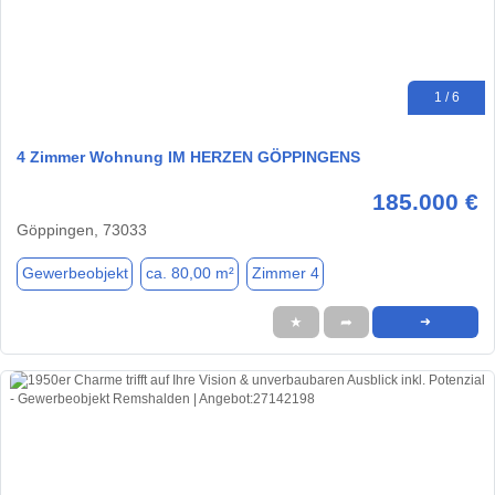
1 / 6
4 Zimmer Wohnung IM HERZEN GÖPPINGENS
185.000 €
Göppingen, 73033
Gewerbeobjekt
ca. 80,00 m²
Zimmer 4
★
➦
➜