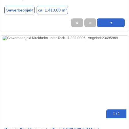
Gewerbeobjekt
ca. 1.410,00 m²
★
➦
➜
1 / 1