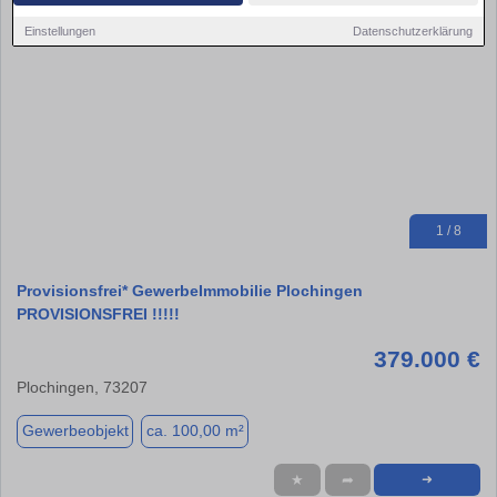
Einstellungen
Datenschutzerklärung
1 / 8
Provisionsfrei* GewerbeImmobilie Plochingen
PROVISIONSFREI !!!!!
379.000 €
Plochingen, 73207
Gewerbeobjekt
ca. 100,00 m²
★
➦
➜