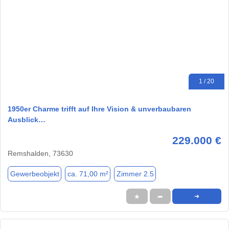
1 / 20
1950er Charme trifft auf Ihre Vision & unverbaubaren
Ausblick…
229.000 €
Remshalden, 73630
Gewerbeobjekt
ca. 71,00 m²
Zimmer 2.5
★
➦
➜