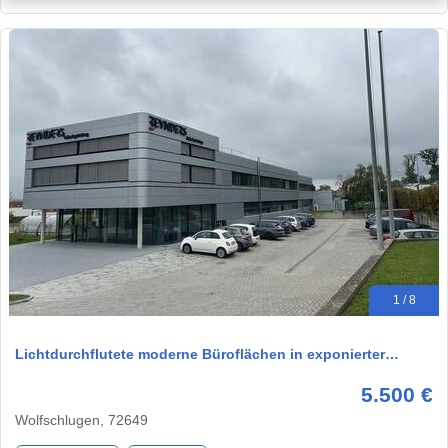
1 / 8
Lichtdurchflutete moderne Büroflächen in exponierter…
5.500 €
Wolfschlugen, 72649