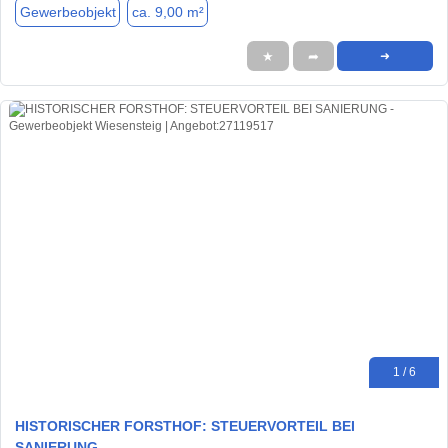
Gewerbeobjekt
ca. 9,00 m²
★
➦
➜
1 / 6
HISTORISCHER FORSTHOF: STEUERVORTEIL BEI
SANIERUNG