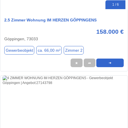
1 / 6
2.5 Zimmer Wohnung IM HERZEN GÖPPINGENS
158.000 €
Göppingen, 73033
Gewerbeobjekt
ca. 66,00 m²
Zimmer 2
★
➦
➜