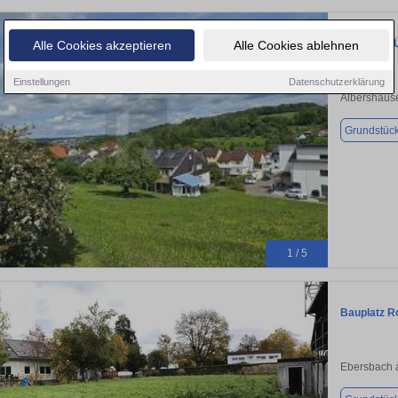
GRUNDSTÜ
Alle Cookies akzeptieren
Alle Cookies ablehnen
Einstellungen
Datenschutzerklärung
Albershaus
Grundstüc
1 / 5
Bauplatz 
Ebersbach a