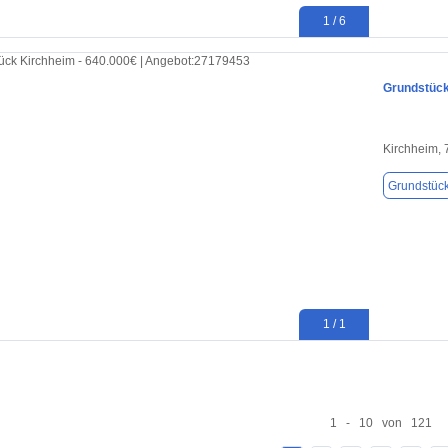
1 / 6
Grundstück
Kirchheim,
Grundstüc
1 / 1
1 - 10 von 121