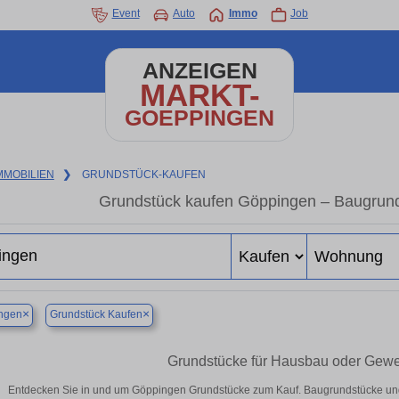
Event
Auto
Immo
Job
ANZEIGEN
MARKT-
GOEPPINGEN
MMOBILIEN
❯
GRUNDSTÜCK-KAUFEN
Grundstück kaufen Göppingen – Baugrund
×
×
ngen
Grundstück Kaufen
Grundstücke für Hausbau oder Gewe
Entdecken Sie in und um Göppingen Grundstücke zum Kauf. Baugrundstücke und 