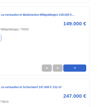
 zu verkaufen in Waldstetten-Wißgoldingen 149.000 €…
149.000 €
n-Wißgoldingen, 73550
k
★
➦
➜
 zu verkaufen in Schorndorf 247.000 € 332 m²
247.000 €
, 73614