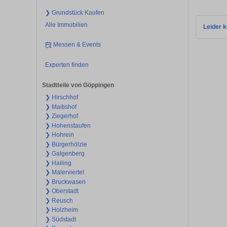
❯ Grundstück Kaufen
Alle Immobilien
Leider k
Messen & Events
Experten finden
Stadtteile von Göppingen
❯ Hirschhof
❯ Maitishof
❯ Ziegerhof
❯ Hohenstaufen
❯ Hohrein
❯ Bürgerhölzle
❯ Galgenberg
❯ Hailing
❯ Malerviertel
❯ Bruckwasen
❯ Oberstadt
❯ Reusch
❯ Holzheim
❯ Südstadt