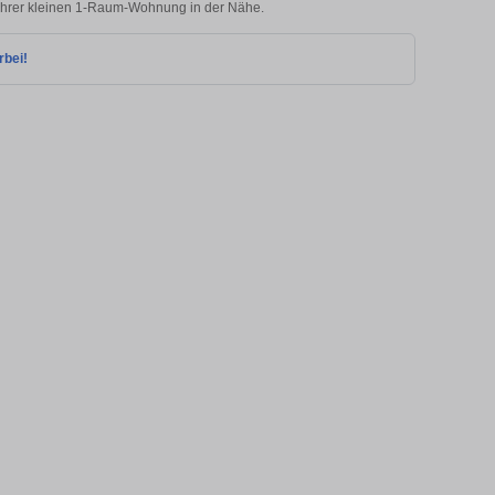
u Ihrer kleinen 1-Raum-Wohnung in der Nähe.
rbei!