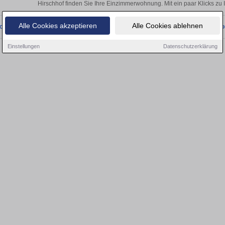
Hirschhof finden Sie Ihre Einzimmerwohnung. Mit ein paar Klicks z
Alle Cookies akzeptieren
Alle Cookies ablehnen
onnten wir derzeit keine passenden Objekte finden. Schauen Sie bald wieder vo
Einstellungen
Datenschutzerklärung