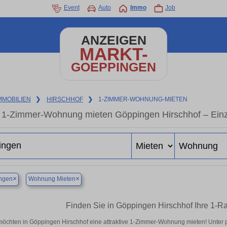
Event
Auto
Immo
Job
ANZEIGEN
MARKT-
GOEPPINGEN
MMOBILIEN
❯
HIRSCHHOF
❯
1-ZIMMER-WOHNUNG-MIETEN
1-Zimmer-Wohnung mieten Göppingen Hirschhof – Einz
×
×
ngen
Wohnung Mieten
Finden Sie in Göppingen Hirschhof Ihre 1-
möchten in Göppingen Hirschhof eine attraktive 1-Zimmer-Wohnung mieten! Unte