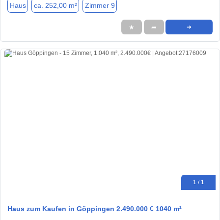
Haus
ca. 252,00 m²
Zimmer 9
★
➦
➜
1 / 1
Haus zum Kaufen in Göppingen 2.490.000 € 1040 m²