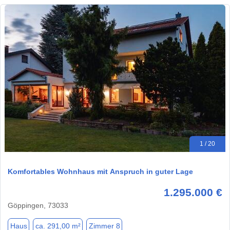
1 / 20
Komfortables Wohnhaus mit Anspruch in guter Lage
1.295.000 €
Göppingen, 73033
Haus
ca. 291,00 m²
Zimmer 8