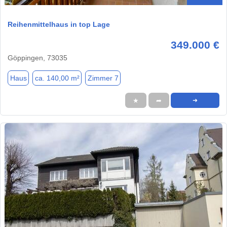
Reihenmittelhaus in top Lage
349.000 €
Göppingen, 73035
Haus
ca. 140,00 m²
Zimmer 7
★
➦
➜