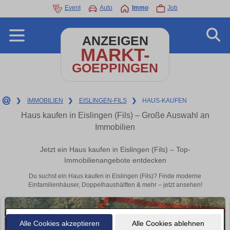
Event
Auto
Immo
Job
ANZEIGEN
MARKT-
GOEPPINGEN
❯
IMMOBILIEN
❯
EISLINGEN-FILS
❯
HAUS-KAUFEN
Haus kaufen in Eislingen (Fils) – Große Auswahl an
Immobilien
Jetzt ein Haus kaufen in Eislingen (Fils) – Top-
Immobilienangebote entdecken
Du suchst ein Haus kaufen in Eislingen (Fils)? Finde moderne
Einfamilienhäuser, Doppelhaushälften & mehr – jetzt ansehen!
Alle Cookies akzeptieren
Alle Cookies ablehnen