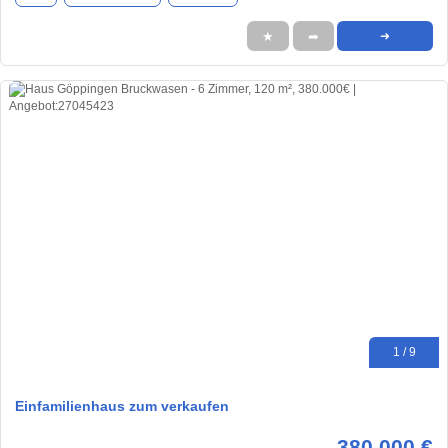
★
➦
➜
1 / 9
Einfamilienhaus zum verkaufen
380.000 €