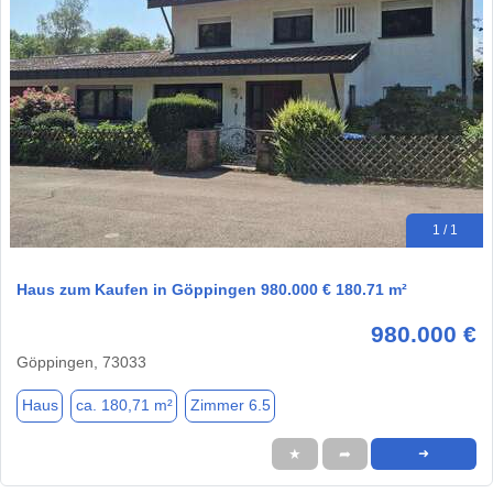
1 / 1
Haus zum Kaufen in Göppingen 980.000 € 180.71 m²
980.000 €
Göppingen, 73033
Haus
ca. 180,71 m²
Zimmer 6.5
★
➦
➜