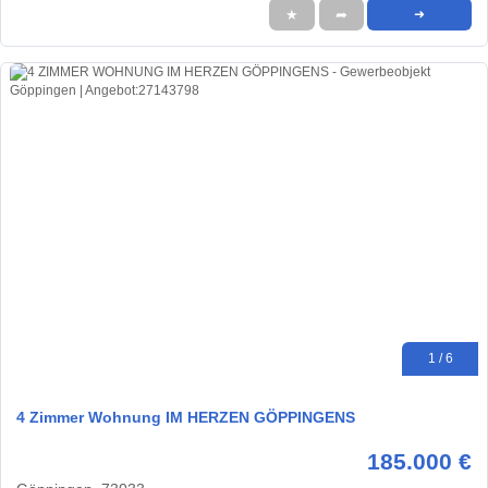
★
➦
➜
1 / 6
4 Zimmer Wohnung IM HERZEN GÖPPINGENS
185.000 €