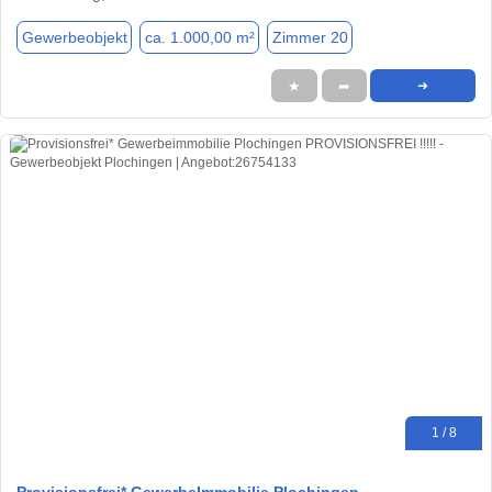
Gewerbeobjekt
ca. 1.000,00 m²
Zimmer 20
★
➦
➜
1 / 8
Provisionsfrei* GewerbeImmobilie Plochingen