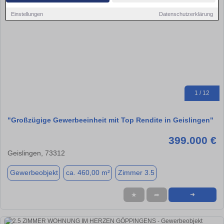
Einstellungen
Datenschutzerklärung
1 / 12
"Großzügige Gewerbeeinheit mit Top Rendite in Geislingen"
399.000 €
Geislingen, 73312
Gewerbeobjekt
ca. 460,00 m²
Zimmer 3.5
★
➦
➜