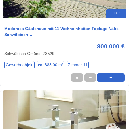
1 / 9
Modernes Gästehaus mit 11 Wohneinheiten Toplage Nähe
Schwäbisch…
800.000 €
Schwäbisch Gmünd, 73529
Gewerbeobjekt
ca. 683,00 m²
Zimmer 11
★
➦
➜