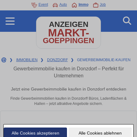
Event
Auto
Immo
Job
ANZEIGEN
MARKT-
GOEPPINGEN
❯
IMMOBILIEN
❯
DONZDORF
❯
GEWERBEIMMOBILIE-KAUFEN
Gewerbeimmobilie kaufen in Donzdorf – Perfekt für
Unternehmen
Jetzt eine Gewerbeimmobilie kaufen in Donzdorf entdecken
Finde Gewerbeimmobilien kaufen in Donzdorf! Büros, Ladenflächen &
Hallen – jetzt attraktive Angebote sichern.
Alle Cookies akzeptieren
Alle Cookies ablehnen