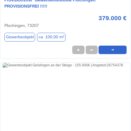
PROVISIONSFREI !!!!!
379.000 €
Plochingen, 73207
Gewerbeobjekt
ca. 100,00 m²
★
➦
➜