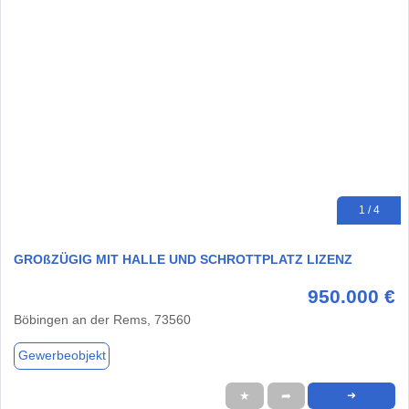
1 / 4
GROßZÜGIG MIT HALLE UND SCHROTTPLATZ LIZENZ
950.000 €
Böbingen an der Rems, 73560
Gewerbeobjekt
★
➦
➜