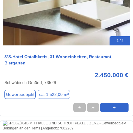
1 / 2
3*S-Hotel Ostalbkreis, 31 Wohneinheiten, Restaurant,
Biergarten
2.450.000 €
Schwäbisch Gmünd, 73529
Gewerbeobjekt
ca. 1.522,00 m²
★
➦
➜