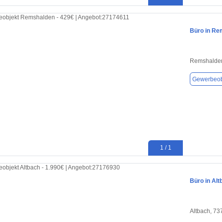
Büro in Re
Remshalde
Gewerbeob
1 / 1
Büro in Alt
Altbach, 73