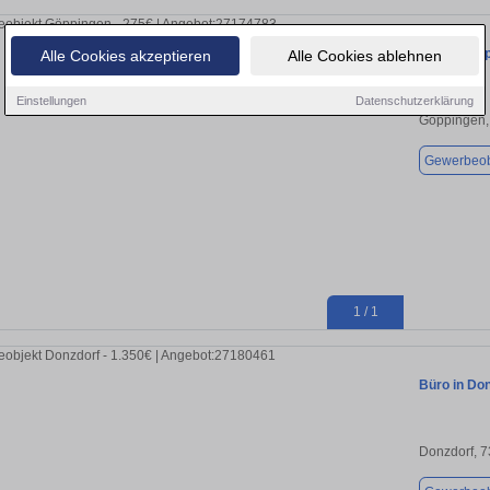
Büro in Gö
Alle Cookies akzeptieren
Alle Cookies ablehnen
Einstellungen
Datenschutzerklärung
Göppingen,
Gewerbeob
1 / 1
Büro in Don
Donzdorf, 