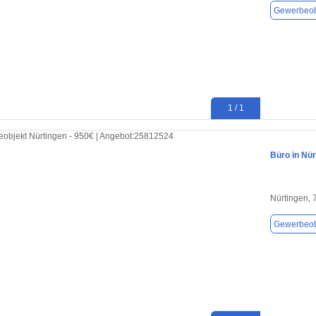
Gewerbeob
1 / 1
Büro in Nür
Nürtingen,
Gewerbeob