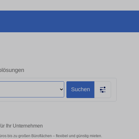
rolösungen
Suchen
ür Ihr Unternehmen
s bis zu großen Büroflächen – flexibel und günstig mieten.