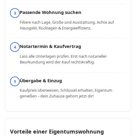
Passende Wohnung suchen
3
Filtere nach Lage, Größe und Ausstattung. Achte auf
Hausgeld, Rücklagen & Energieeffizienz.
Notartermin & Kaufvertrag
4
Lass alle Unterlagen prüfen. Erst nach notarieller
Beurkundung wird der Kauf rechtskräftig.
Übergabe & Einzug
5
Kaufpreis überweisen, Schlüssel erhalten, Eigentum
genießen – dein Zuhause gehört jetzt dir!
Vorteile einer Eigentumswohnung