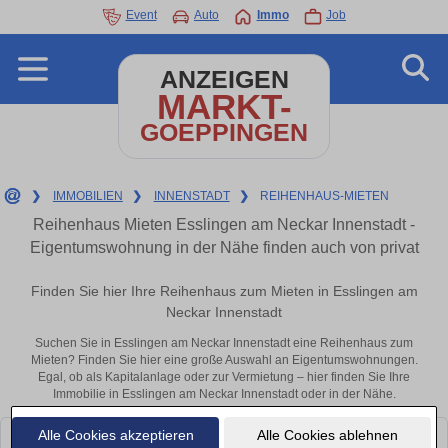
Event
Auto
Immo
Job
ANZEIGEN
MARKT-
GOEPPINGEN
❯
IMMOBILIEN
❯
INNENSTADT
❯
REIHENHAUS-MIETEN
Reihenhaus Mieten Esslingen am Neckar Innenstadt -
Eigentumswohnung in der Nähe finden auch von privat
Finden Sie hier Ihre Reihenhaus zum Mieten in Esslingen am
Neckar Innenstadt
Suchen Sie in Esslingen am Neckar Innenstadt eine Reihenhaus zum
Mieten? Finden Sie hier eine große Auswahl an Eigentumswohnungen.
Egal, ob als Kapitalanlage oder zur Vermietung – hier finden Sie Ihre
Immobilie in Esslingen am Neckar Innenstadt oder in der Nähe.
Alle Cookies akzeptieren
Alle Cookies ablehnen
Leider konnten wir derzeit keine passenden Objekte finden. Schauen Sie