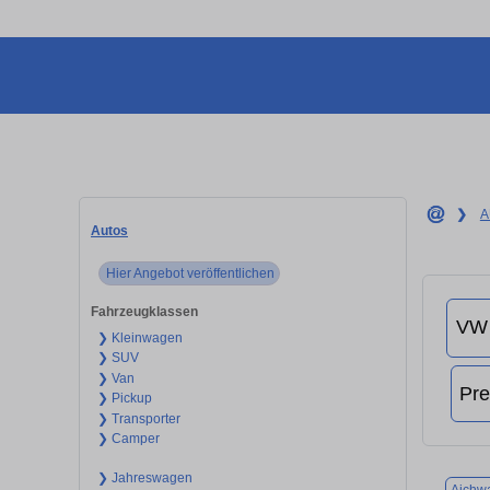
❯
A
Autos
Hier Angebot veröffentlichen
Fahrzeugklassen
❯ Kleinwagen
❯ SUV
❯ Van
❯ Pickup
❯ Transporter
❯ Camper
❯ Jahreswagen