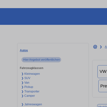
❯
A
Autos
Hier Angebot veröffentlichen
Fahrzeugklassen
❯ Kleinwagen
❯ SUV
❯ Van
❯ Pickup
❯ Transporter
❯ Camper
❯ Jahreswagen