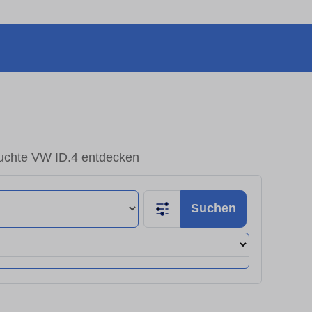
uchte VW ID.4 entdecken
Suchen