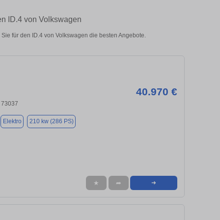
ten ID.4 von Volkswagen
Sie für den ID.4 von Volkswagen die besten Angebote.
40.970 €
 73037
Elektro
210 kw (286 PS)
★
➦
➜